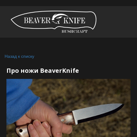
Назад к списку
Про ножи BeaverKnife