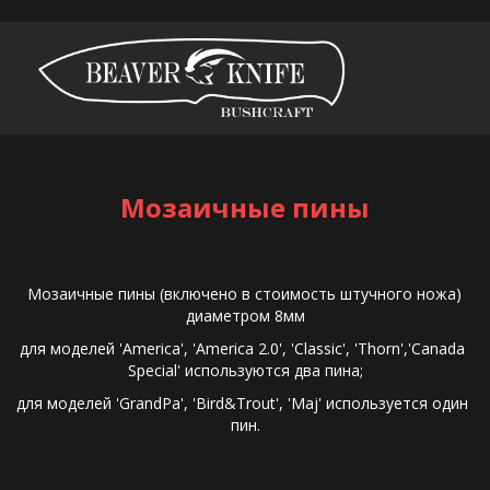
Мозаичные пины
 Мозаичные пины (включено в стоимость штучного ножа) 
диаметром 8мм
для моделей 'America', 'America 2.0', 'Classic', 'Thorn','Canada 
Special' используются два пина;
для моделей 'GrandPa', 'Bird&Trout', 'Maj' используется один 
пин.